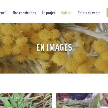
cueil
Nos convictions
Le projet
Galerie
Points de vente
EN IMAGES