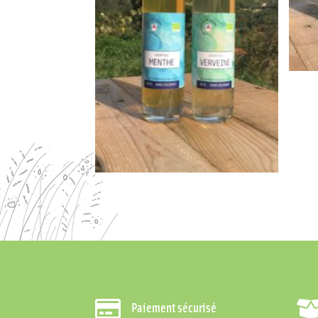

Paiement sécurisé